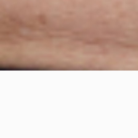
O MNIE
Jako doradca wizerunkowy,