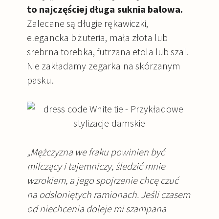
to najczęściej długa suknia balowa.
Zalecane są długie rękawiczki,
elegancka biżuteria, mała złota lub
srebrna torebka, futrzana etola lub szal.
Nie zakładamy zegarka na skórzanym
pasku.
„Mężczyzna we fraku powinien być
milczący i tajemniczy, śledzić mnie
wzrokiem, a jego spojrzenie chcę czuć
na odsłoniętych ramionach. Jeśli czasem
od niechcenia doleje mi szampana