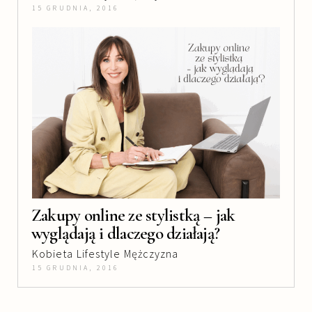
15 GRUDNIA, 2016
Zakupy online ze stylistką – jak
wyglądają i dlaczego działają?
Kobieta
Lifestyle
Mężczyzna
15 GRUDNIA, 2016