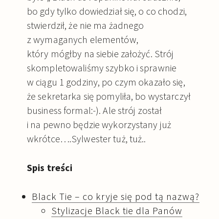
bo gdy tylko dowiedział się, o co chodzi,
stwierdził, że nie ma żadnego
z wymaganych elementów,
który mógłby na siebie założyć. Strój
skompletowaliśmy szybko i sprawnie
w ciągu 1 godziny, po czym okazało się,
że sekretarka się pomyliła, bo wystarczył
business formal:-). Ale strój został
i na pewno będzie wykorzystany już
wkrótce….Sylwester tuż, tuż..
Spis treści
Black Tie – co kryje się pod tą nazwą?
Stylizacje Black tie dla Panów