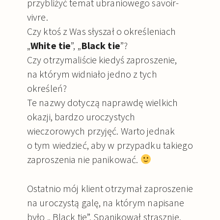
przybliżyć temat ubraniowego savoir-
vivre.
Czy ktoś z Was słyszał o określeniach
„
White tie
”, „
Black tie
”?
Czy otrzymaliście kiedyś zaproszenie,
na którym widniało jedno z tych
określeń?
Te nazwy dotyczą naprawdę wielkich
okazji, bardzo uroczystych
wieczorowych przyjęć. Warto jednak
o tym wiedzieć, aby w przypadku takiego
zaproszenia nie panikować.
Ostatnio mój klient otrzymał zaproszenie
na uroczystą galę, na którym napisane
było „ Black tie”. Spanikował strasznie,