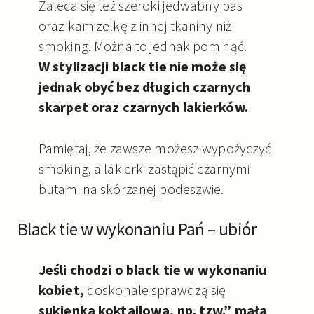
Zaleca się też szeroki jedwabny pas
oraz kamizelkę z innej tkaniny niż
smoking. Można to jednak pominąć.
W stylizacji black tie nie może się
jednak obyć bez długich czarnych
skarpet oraz
czarnych lakierków.
Pamiętaj, że zawsze możesz wypożyczyć
smoking, a lakierki zastąpić czarnymi
butami na skórzanej podeszwie.
Black tie w wykonaniu Pań – ubiór
Jeśli chodzi o black tie w wykonaniu
kobiet,
doskonale sprawdzą się
sukienka koktajlowa, np. tzw.” mała