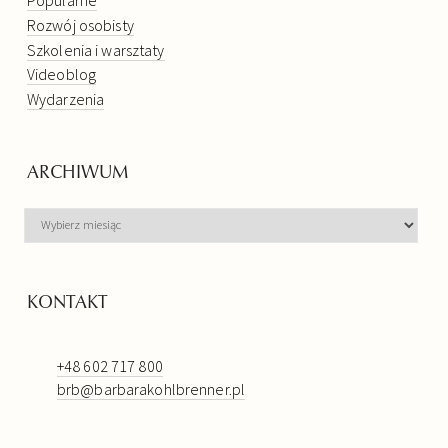
Popularne
Rozwój osobisty
Szkolenia i warsztaty
Videoblog
Wydarzenia
ARCHIWUM
ARCHIWUM
KONTAKT
+48 602 717 800
brb@barbarakohlbrenner.pl