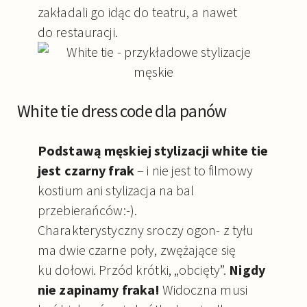
zakładali go idąc do teatru, a nawet
do restauracji.
White tie dress code dla panów
Podstawą męskiej stylizacji white tie
jest czarny frak
– i nie jest to filmowy
kostium ani stylizacja na bal
przebierańców:-).
Charakterystyczny sroczy ogon- z tyłu
ma dwie czarne poły, zwężające się
ku dołowi. Przód krótki, „obcięty”.
Nigdy
nie zapinamy fraka!
Widoczna musi