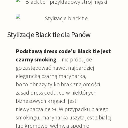
Stylizacje Black tie dla Panów
Podstawą dress code’u Black tie jest
czarny smoking
– nie próbujcie
go zastępować nawet najbardziej
elegancką czarną marynarką,
bo to obnaży tylko brak znajomości
zasad dress codu, co w niektórych
biznesowych kręgach jest
niewybaczalne :-(. W przypadku białego
smokingu, marynarka uszyta jest z białej
lub kremowej wełny, a spodnie