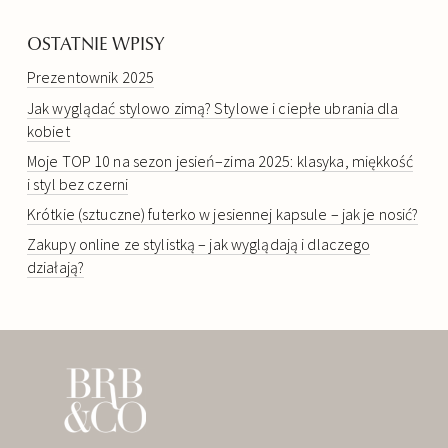
OSTATNIE WPISY
Prezentownik 2025
Jak wyglądać stylowo zimą? Stylowe i ciepłe ubrania dla
kobiet
Moje TOP 10 na sezon jesień–zima 2025: klasyka, miękkość
i styl bez czerni
Krótkie (sztuczne) futerko w jesiennej kapsule – jak je nosić?
Zakupy online ze stylistką – jak wyglądają i dlaczego
działają?