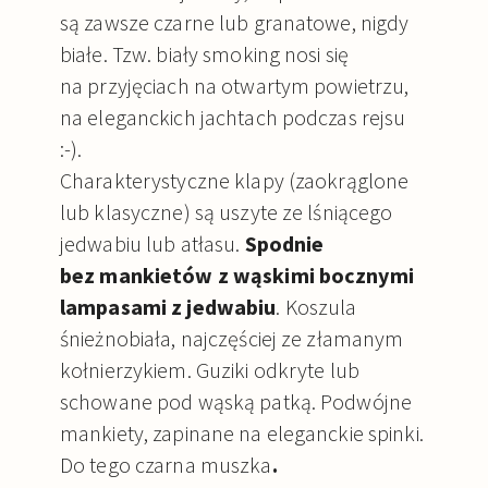
są zawsze czarne lub granatowe, nigdy
białe. Tzw. biały smoking nosi się
na przyjęciach na otwartym powietrzu,
na eleganckich jachtach podczas rejsu
:-).
Charakterystyczne klapy (zaokrąglone
lub klasyczne) są uszyte ze lśniącego
jedwabiu lub atłasu.
Spodnie
bez mankietów z wąskimi bocznymi
lampasami z jedwabiu
. Koszula
śnieżnobiała, najczęściej ze złamanym
kołnierzykiem. Guziki odkryte lub
schowane pod wąską patką. Podwójne
mankiety, zapinane na eleganckie spinki.
Do tego czarna muszka
.