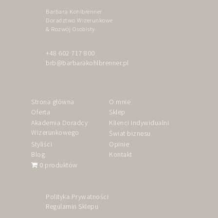
Barbara Kohlbrenner
Doradztwo Wizerunkowe
& Rozwój Osobisty
+48 602 717 800
brb@barbarakohlbrenner.pl
Strona główna
O mnie
Oferta
Sklep
Akademia Doradcy
Klienci indywidualni
Wizerunkowego
Świat biznesu
Styliści
Opinie
Blog
Kontakt
0 produktów
Polityka Prywatności
Regulamin Sklepu