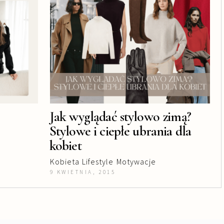
Jak wyglądać stylowo zimą?
Stylowe i ciepłe ubrania dla
kobiet
Kobieta
Lifestyle
Motywacje
9 KWIETNIA, 2015