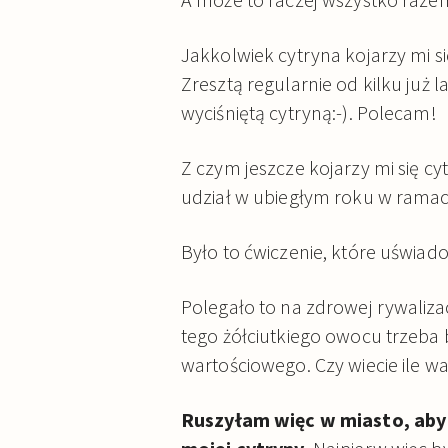
Jakkolwiek cytryna kojarzy mi s
Zresztą regularnie od kilku już 
wyciśniętą cytryną:-). Polecam!
Z czym jeszcze kojarzy mi się
udział w ubiegłym roku w ramach
Było to ćwiczenie, które uświad
Polegało to na zdrowej rywalizac
tego żółciutkiego owocu trzeba b
wartościowego. Czy wiecie ile war
Ruszyłam więc w miasto, aby