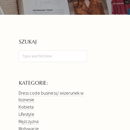
SZUKAJ
KATEGORIE:
Dress code business/ wizerunek w
biznesie
Kobieta
Lifestyle
Mężczyzna
Motywacje