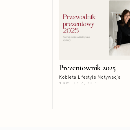
Prezentownik 2025
Kobieta
Lifestyle
Motywacje
9 KWIETNIA, 2015