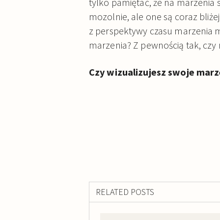
tylko pamiętać, że na marzenia 
mozolnie, ale one są coraz bliże
z perspektywy czasu marzenia 
marzenia? Z pewnością tak, czy r
Czy wizualizujesz swoje mar
RELATED POSTS