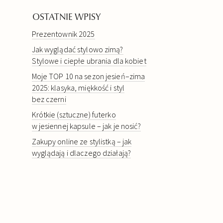
OSTATNIE WPISY
Prezentownik 2025
Jak wyglądać stylowo zimą?
Stylowe i ciepłe ubrania dla kobiet
Moje TOP 10 na sezon jesień–zima
2025: klasyka, miękkość i styl
bez czerni
Krótkie (sztuczne) futerko
w jesiennej kapsule – jak je nosić?
Zakupy online ze stylistką – jak
wyglądają i dlaczego działają?