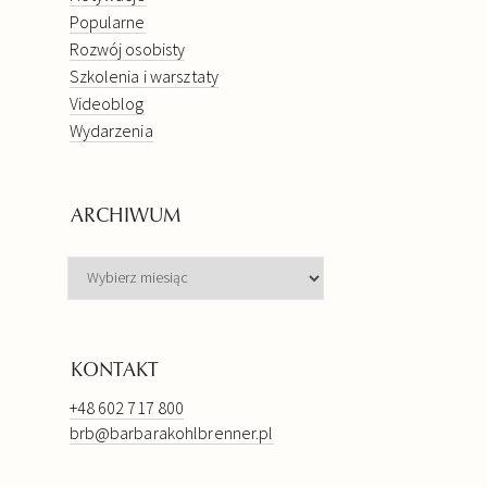
Popularne
Rozwój osobisty
Szkolenia i warsztaty
Videoblog
Wydarzenia
ARCHIWUM
ARCHIWUM
KONTAKT
+48 602 717 800
brb@barbarakohlbrenner.pl