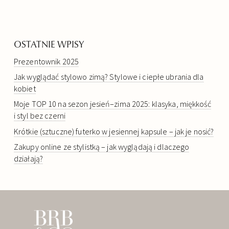
OSTATNIE WPISY
Prezentownik 2025
Jak wyglądać stylowo zimą? Stylowe i ciepłe ubrania dla
kobiet
Moje TOP 10 na sezon jesień–zima 2025: klasyka, miękkość
i styl bez czerni
Krótkie (sztuczne) futerko w jesiennej kapsule – jak je nosić?
Zakupy online ze stylistką – jak wyglądają i dlaczego
działają?