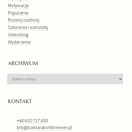
Motywacje
Popularne
Rozwój osobisty
Szkolenia i warsztaty
Videoblog
Wydarzenia
ARCHIWUM
ARCHIWUM
KONTAKT
+48 602 717 800
brb@barbarakohlbrenner.pl