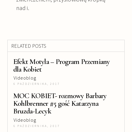
nad i.
RELATED POSTS
Efekt Motyla – Program Przemiany
dla Kobiet
Videoblog
6 PAŹDZIERNIKA, 2017
MOC KOBIET- rozmowy Barbary
Kohlbrenner #5 gość Katarzyna
Bruzda-Lecyk
Videoblog
6 PAŹDZIERNIKA, 2017