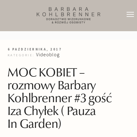
6 PAŹDZIERNIKA, 2017
Videoblog
KATEGORIE:
MOC KOBIET –
rozmowy Barbary
Kohlbrenner #3 gość
Iza Chyłek ( Pauza
In Garden)