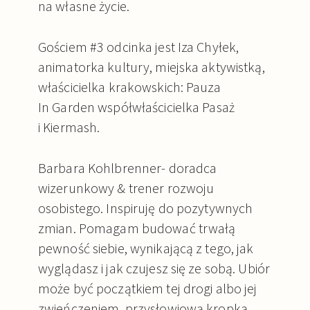
na własne życie.
Gościem #3 odcinka jest Iza Chyłek,
animatorka kultury, miejska aktywistką,
właścicielka krakowskich: Pauza
In Garden współwłaścicielka Pasaż
i Kiermash.
Barbara Kohlbrenner- doradca
wizerunkowy & trener rozwoju
osobistego. Inspiruję do pozytywnych
zmian. Pomagam budować trwałą
pewność siebie, wynikającą z tego, jak
wyglądasz i jak czujesz się ze sobą. Ubiór
może być początkiem tej drogi albo jej
zwieńczeniem, przysłowiową kropką