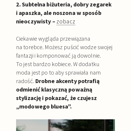
2. Subtelna biżuteria, dobry zegarek
i apaszka, ale noszona w sposób
nieoczywisty –
zobacz
Ciekawie wygląda przewiązana
na torebce. Możesz puścić wodze swojej
fantazji i komponować ją dowolnie.
To jest bardzo kobiece. W dodatku
moda jest po to aby sprawiała nam
radość.
Drobne akcenty potrafią
odmienić klasyczną poważną
stylizację i pokazać, że czujesz
„modowego bluesa”.