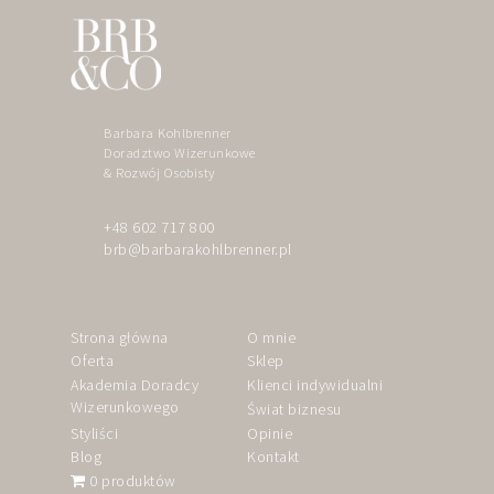
Barbara Kohlbrenner
Doradztwo Wizerunkowe
& Rozwój Osobisty
+48 602 717 800
brb@barbarakohlbrenner.pl
Strona główna
O mnie
Oferta
Sklep
Akademia Doradcy
Klienci indywidualni
Wizerunkowego
Świat biznesu
Styliści
Opinie
Blog
Kontakt
0 produktów