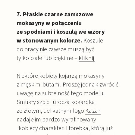
7. Płaskie czarne zamszowe
mokasyny w połączeniu
ze spodniami i koszulą we wzory
w stonowanym kolorze.
Koszule
do pracy nie zawsze muszą być
tylko białe lub błękitne –
kliknij
Niektóre kobiety kojarzą mokasyny
z męskimi butami. Proszę jednak zwrócić
uwagę na subtelność tego modelu.
Smukły szpic i urocza kokardka
ze złotym, delikatnym logo
Kazar
nadaje im bardzo wyrafinowany
i kobiecy charakter. I torebka, którą już