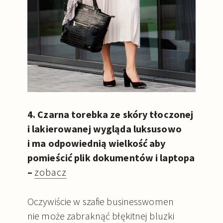
4. Czarna torebka ze skóry tłoczonej
i lakierowanej wygląda luksusowo
i ma odpowiednią wielkość aby
pomieścić plik dokumentów i laptopa
–
zobacz
Oczywiście w szafie businesswomen
nie może zabraknąć błękitnej bluzki