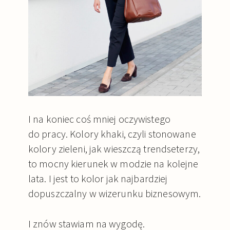
I na koniec coś mniej oczywistego
do pracy. Kolory khaki, czyli stonowane
kolory zieleni, jak wieszczą trendseterzy,
to mocny kierunek w modzie na kolejne
lata. I jest to kolor jak najbardziej
dopuszczalny w wizerunku biznesowym.
I znów stawiam na wygodę.