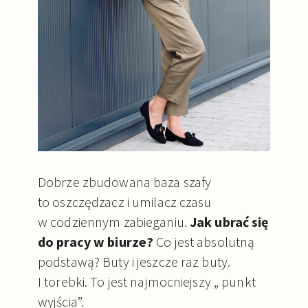
Dobrze zbudowana baza szafy
to oszczędzacz i umilacz czasu
w codziennym zabieganiu.
Jak ubrać się
do pracy w biurze?
Co jest absolutną
podstawą? Buty i jeszcze raz buty.
I torebki. To jest najmocniejszy „ punkt
wyjścia”.