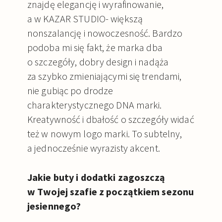
znajdę elegancję i wyrafinowanie,
a w KAZAR STUDIO- większą
nonszalancję i nowoczesność. Bardzo
podoba mi się fakt, że marka dba
o szczegóły, dobry design i nadąża
za szybko zmieniającymi się trendami,
nie gubiąc po drodze
charakterystycznego DNA marki.
Kreatywność i dbałość o szczegóły widać
też w nowym logo marki. To subtelny,
a jednocześnie wyrazisty akcent.
Jakie buty i dodatki zagoszczą
w Twojej szafie z początkiem sezonu
jesiennego?