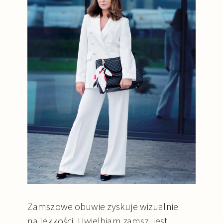
Zamszowe obuwie zyskuje wizualnie
na lekkości. Uwielbiam zamsz, jest