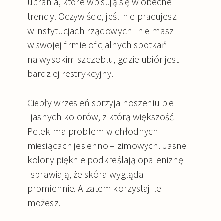
ubrania, które wpisują się w obecne
trendy. Oczywiście, jeśli nie pracujesz
w instytucjach rządowych i nie masz
w swojej firmie oficjalnych spotkań
na wysokim szczeblu, gdzie ubiór jest
bardziej restrykcyjny.
Ciepły wrzesień sprzyja noszeniu bieli
i jasnych kolorów, z którą większość
Polek ma problem w chłodnych
miesiącach jesienno – zimowych. Jasne
kolory pięknie podkreślają opaleniznę
i sprawiają, że skóra wygląda
promiennie. A zatem korzystaj ile
możesz.