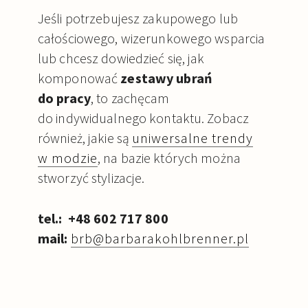
Jeśli potrzebujesz zakupowego lub
całościowego, wizerunkowego wsparcia
lub chcesz dowiedzieć się, jak
komponować
zestawy ubrań
do pracy
, to zachęcam
do indywidualnego kontaktu. Zobacz
również, jakie są
uniwersalne trendy
w modzie
, na bazie których można
stworzyć stylizacje.
tel.: +48 602 717 800
mail:
brb@barbarakohlbrenner.pl