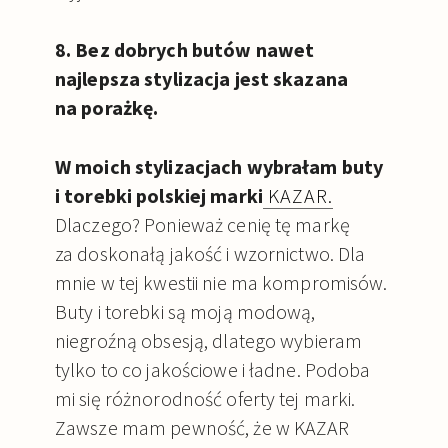
8. Bez dobrych butów nawet
najlepsza stylizacja jest skazana
na porażkę.
W moich stylizacjach wybrałam buty
i torebki polskiej marki
KAZAR.
Dlaczego? Ponieważ cenię tę markę
za doskonałą jakość i wzornictwo. Dla
mnie w tej kwestii nie ma kompromisów.
Buty i torebki są moją modową,
niegroźną obsesją, dlatego wybieram
tylko to co jakościowe i ładne. Podoba
mi się różnorodność oferty tej marki.
Zawsze mam pewność, że w KAZAR