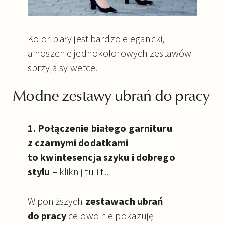
Kolor biały jest bardzo elegancki,
a noszenie jednokolorowych zestawów
sprzyja sylwetce.
Modne zestawy ubrań do pracy
1. Połączenie białego garnituru
z czarnymi dodatkami
to kwintesencja szyku i dobrego
stylu –
kliknij
tu
i
tu
W poniższych
zestawach ubrań
do pracy
celowo nie pokazuję