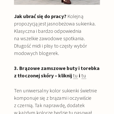
Jak ubrać się do pracy?
Kolejną
propozycją jest jasnobeżowa sukienka.
Klasyczna i bardzo odpowiednia
na wszelkie zawodowe spotkania.
Długość midi i plisy to częsty wybór
modowych blogerek.
3. Brązowe zamszowe buty i torebka
z tłoczonej skóry – kliknij
tu
i
tu
Ten uniwersalny kolor sukienki świetnie
komponuje się z brązami i oczywiście
z czernią. Tak naprawdę, dodatek
w każdym kolorze będzie tu pasował.