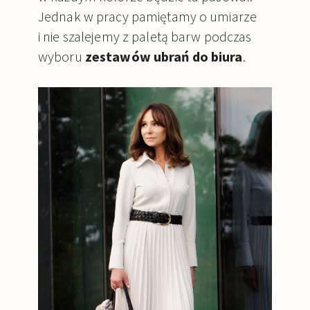
Jednak w pracy pamiętamy o umiarze
i nie szalejemy z paletą barw podczas
wyboru
zestawów ubrań do biura
.