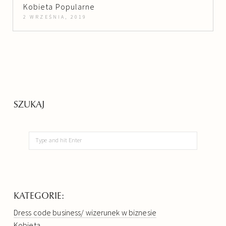
Kobieta
Popularne
2 WRZEŚNIA, 2019
SZUKAJ
KATEGORIE:
Dress code business/ wizerunek w biznesie
Kobieta