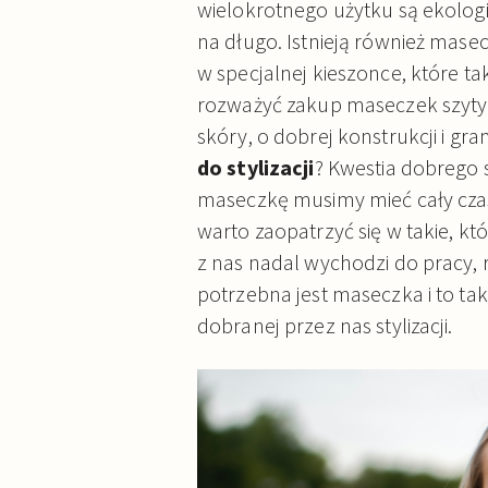
wielokrotnego użytku są ekologi
na długo. Istnieją również mas
w specjalnej kieszonce, które 
rozważyć zakup maseczek szytyc
skóry, o dobrej konstrukcji i gr
do stylizacji
? Kwestia dobrego 
maseczkę musimy mieć cały cza
warto zaopatrzyć się w takie, k
z nas nadal wychodzi do pracy, 
potrzebna jest maseczka i to ta
dobranej przez nas stylizacji.