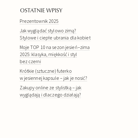
OSTATNIE WPISY
Prezentownik 2025
Jak wyglądać stylowo zimą?
Stylowe i ciepłe ubrania dla kobiet
Moje TOP 10 na sezon jesień–zima
2025: klasyka, miękkość i styl
bez czerni
Krótkie (sztuczne) futerko
w jesiennej kapsule – jak je nosić?
Zakupy online ze stylistką – jak
wyglądają i dlaczego działają?