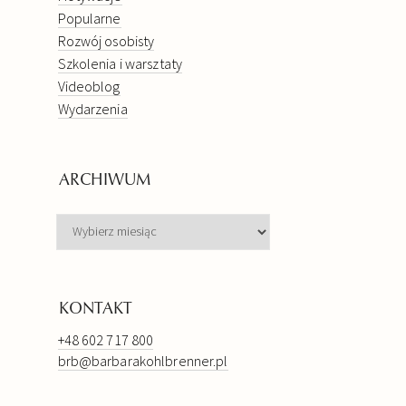
Popularne
Rozwój osobisty
Szkolenia i warsztaty
Videoblog
Wydarzenia
ARCHIWUM
ARCHIWUM
KONTAKT
+48 602 717 800
brb@barbarakohlbrenner.pl