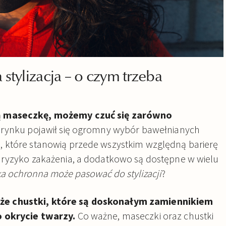
stylizacja – o czym trzeba
ą maseczkę, możemy czuć się zarówno
a rynku pojawił się ogromny wybór bawełnianych
 które stanowią przede wszystkim względną barierę
 ryzyko zakażenia, a dodatkowo są dostępne w wielu
a ochronna może pasować do stylizacji
?
e chustki, które są doskonałym zamiennikiem
o okrycie twarzy.
Co ważne, maseczki oraz chustki