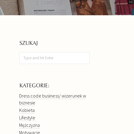
SZUKAJ
KATEGORIE:
Dress code business/ wizerunek w
biznesie
Kobieta
Lifestyle
Mężczyzna
Motywacje