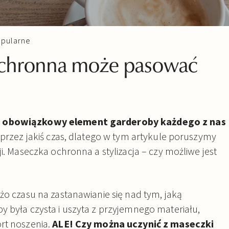
pularne
ochronna może pasować
j obowiązkowy element garderoby każdego z nas
 przez jakiś czas, dlatego w tym artykule poruszymy
ji. Maseczka ochronna a stylizacja – czy możliwe jest
żo czasu na zastanawianie się nad tym, jaką
y była czysta i uszyta z przyjemnego materiału,
rt noszenia.
ALE!
Czy można uczynić z maseczki