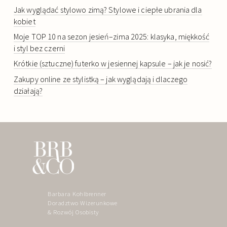
Jak wyglądać stylowo zimą? Stylowe i ciepłe ubrania dla
kobiet
Moje TOP 10 na sezon jesień–zima 2025: klasyka, miękkość
i styl bez czerni
Krótkie (sztuczne) futerko w jesiennej kapsule – jak je nosić?
Zakupy online ze stylistką – jak wyglądają i dlaczego
działają?
Barbara Kohlbrenner
Doradztwo Wizerunkowe
& Rozwój Osobisty