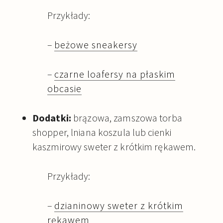
Przykłady:
–
beżowe sneakersy
–
czarne loafersy na płaskim
obcasie
Dodatki:
brązowa, zamszowa torba
shopper, lniana koszula lub cienki
kaszmirowy sweter z krótkim rękawem.
Przykłady:
–
dzianinowy sweter z krótkim
rękawem