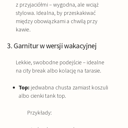
z przyjaciółmi – wygodna, ale wciąż
stylowa. Idealna, by przeskakiwać
między obowiązkami a chwilą przy
kawie.
3. Garnitur w wersji wakacyjnej
Lekkie, swobodne podejście – idealne
na city break albo kolację na tarasie.
Top:
jedwabna chusta zamiast koszuli
albo cienki tank top.
Przykłady: