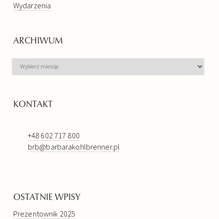
Wydarzenia
ARCHIWUM
ARCHIWUM
KONTAKT
+48 602 717 800
brb@barbarakohlbrenner.pl
OSTATNIE WPISY
Prezentownik 2025