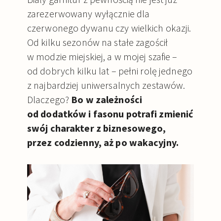
zarezerwowany wyłącznie dla
czerwonego dywanu czy wielkich okazji.
Od kilku sezonów na stałe zagościł
w modzie miejskiej, a w mojej szafie –
od dobrych kilku lat – pełni rolę jednego
z najbardziej uniwersalnych zestawów.
Dlaczego?
Bo w zależności
od dodatków i fasonu potrafi zmienić
swój charakter z biznesowego,
przez codzienny, aż po wakacyjny.