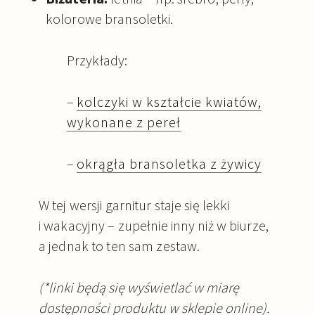
kolorowe bransoletki.
Przykłady:
–
kolczyki w kształcie kwiatów,
wykonane z pereł
–
okrągła bransoletka z żywicy
W tej wersji garnitur staje się lekki
i wakacyjny – zupełnie inny niż w biurze,
a jednak to ten sam zestaw.
(*linki będą się wyświetlać w miarę
dostępności produktu w sklepie online).