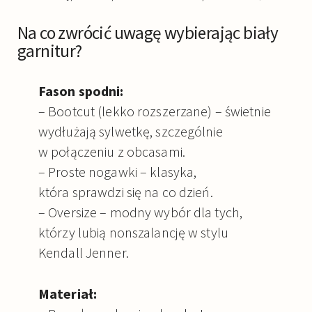
Na co zwrócić uwagę wybierając biały
garnitur?
Fason spodni:
– Bootcut (lekko rozszerzane) – świetnie
wydłużają sylwetkę, szczególnie
w połączeniu z obcasami.
– Proste nogawki – klasyka,
która sprawdzi się na co dzień.
– Oversize – modny wybór dla tych,
którzy lubią nonszalancję w stylu
Kendall Jenner.
Materiał: