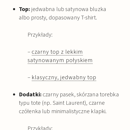
Top:
jedwabna lub satynowa bluzka
albo prosty, dopasowany T-shirt.
Przykłady:
–
czarny top z lekkim
satynowanym połyskiem
–
klasyczny, jedwabny top
Dodatki:
czarny pasek, skórzana torebka
typu tote (np. Saint Laurent), czarne
czółenka lub minimalistyczne klapki.
Przykłady: