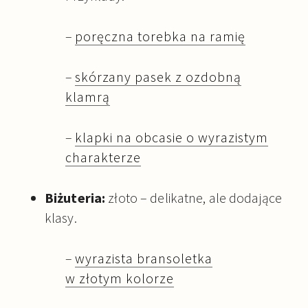
–
poręczna torebka na ramię
–
skórzany pasek z ozdobną
klamrą
–
klapki na obcasie o wyrazistym
charakterze
Biżuteria:
złoto – delikatne, ale dodające
klasy.
–
wyrazista bransoletka
w złotym kolorze