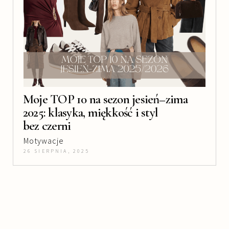
Moje TOP 10 na sezon jesień–zima
2025: klasyka, miękkość i styl
bez czerni
Motywacje
26 SIERPNIA, 2025