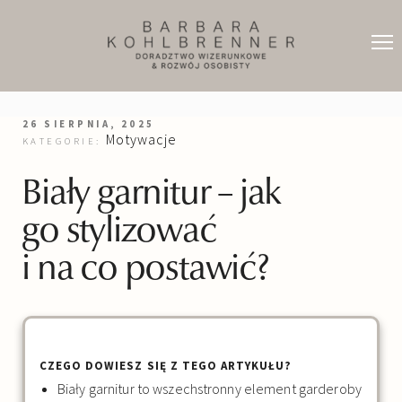
26 SIERPNIA, 2025
Motywacje
KATEGORIE:
Biały garnitur – jak
go stylizować
i na co postawić?
CZEGO DOWIESZ SIĘ Z TEGO ARTYKUŁU?
Biały garnitur to wszechstronny element garderoby