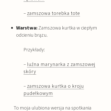
–
zamszowa torebka tote
Warstwa:
Zamszowa kurtka w ciepłym
odcieniu brązu.
Przykłady:
–
luźna marynarka z zamszowej
skóry
–
zamszowa kurtka o kroju
pudełkowym
To moja ulubiona wersja na spotkania