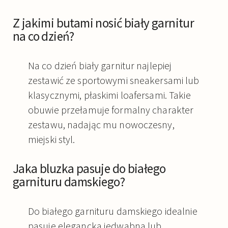
Z jakimi butami nosić biały garnitur
na co dzień?
Na co dzień biały garnitur najlepiej
zestawić ze sportowymi sneakersami lub
klasycznymi, płaskimi loafersami. Takie
obuwie przełamuje formalny charakter
zestawu, nadając mu nowoczesny,
miejski styl.
Jaka bluzka pasuje do białego
garnituru damskiego?
Do białego garnituru damskiego idealnie
pasuje elegancka jedwabna lub