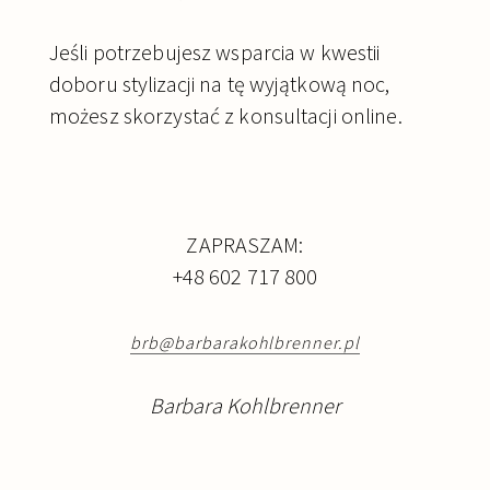
Jeśli potrzebujesz wsparcia w kwestii
doboru stylizacji na tę wyjątkową noc,
możesz skorzystać z konsultacji online.
ZAPRASZAM:
+48 602 717 800
brb@barbarakohlbrenner.pl
Barbara Kohlbrenner