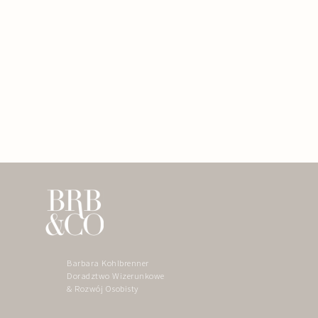
Barbara Kohlbrenner
Doradztwo Wizerunkowe
& Rozwój Osobisty