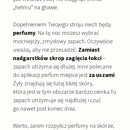
„hełmu” na głowie.
Dopełnieniem Twojego stroju niech będą
perfumy
. Na tę noc możesz wybrać
mocniejszy, zmysłowy zapach. Oczywiście
uważaj, aby nie przesadzić.
Zamiast
nadgarstków skrop zagięcia łokci
–
zapach utrzyma się dłużej. Inne polecane
do aplikacji perfum miejsce jest
za uszami
.
Żyły znajdują się tutaj bliżej skóry,
która jest w tym obszarze bardzo cienka.Tu
zapach utrzymuje się najdłużej i czuć
go nawet pod koniec dnia.
Warto, zanim rozpylisz perfumy na skórze,