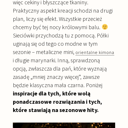
więc cekiny i błyszczące tkaniny.
Praktyczny aspekt kreacji schodzi na drugi
plan, liczy się efekt. Wszystkie przecież
chcemy być tej nocy królowymi balu.
Sieciówki przychodzą tu z pomocą. Półki
uginają się od tego co modne w tym
sezonie – metaliczne mini,
orientalne kimona
i długie marynarki. Inną, sprawdzoną
opcją, zwłaszcza dla pań, które wyznają
zasadę „mniej znaczy więcej”, zawsze
będzie klasyczna mała czarna. Poniżej
inspiracje dla tych, które wolą
ponadczasowe rozwiązania i tych,
które stawiają na sezonowe hity.