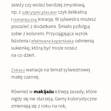
zależy czy wolisz bardziej zmysłową,
np. z
czyli delikatną
odkrytymi plecami
i
kreację. W sylwestra możesz
romantyczną
poszaleć z dodatkami. Śmiało pofolguj
sobie z kolorem. Przyciągająca wzrok
biżuteria i
odmienią
efektowna kopertówka
sukienkę, którą być może nosisz
na co dzień.
wariacje na temat sylwestrowej
Zobacz
małej czarnej.
Również w
makijażu
istnieją zasady, które
nigdy się nie starzeją. Gamy kolorystyczne
zmieniają się z roku na rok,