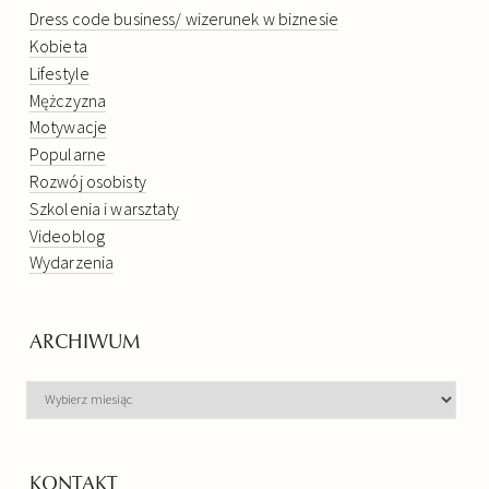
Dress code business/ wizerunek w biznesie
Kobieta
Lifestyle
Mężczyzna
Motywacje
Popularne
Rozwój osobisty
Szkolenia i warsztaty
Videoblog
Wydarzenia
ARCHIWUM
ARCHIWUM
KONTAKT