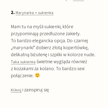
2.
Marynarka = sukienka
Mam tu na myśli sukienki, które
przypominają przedłużone żakiety.
To bardzo elegancka opcja. Do czarnej
„marynarki” dobierz złotą kopertówkę,
delikatną biżuterię i szpilki w kolorze nude.
świetnie wygląda również
Taka sukienka
z kozakami za kolano. To bardzo sexi
połączenie.
i zainspiruj się
Kliknij