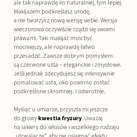
ale tak naprawdę im naturalniej, tym lepiej.
Makijażem podkreślasz urodę,
a nie tworzysz nową wersję siebie. Wersja
wieczorowa oczywiście rządzi się swoimi
prawami. Taki makijaż musi być
mocniejszy, ale naprawdę łatwo
przesadzić. Zawsze dobrym pomysłem
są czerwone usta – eleganckie i zmysłowe.
Jeśli jednak zdecydujesz się intensywnie
pomalować usta, oko powinno zostać
podkreślone skromniej. I odwrotnie.
Myśląc u umiarze, przyszła mi jeszcze
do głowy
kwestia fryzury
. Uważaj
na lakiery do włosów i wszelkiego rodzaju
„utrwalacze”, aby nie osiągnąć efektu