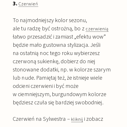
3.
Czerwień
To najmodniejszy kolor sezonu,
ale tu radzę być ostrożną, bo z
czerwienią
łatwo przesadzić i zamiast „efektu wow”
będzie mało gustowna stylizacja.
Jeśli
na ostatnią noc tego roku wybierzesz
czerwoną sukienkę, dobierz do niej
stonowane dodatki, np. w kolorze szarym
lub nude. Pamiętaj też, że istnieje wiele
odcieni czerwieni i być może
w ciemniejszym, burgundowym kolorze
będziesz czuła się bardziej swobodniej.
Czerwień na Sylwestra –
i zobacz
kliknij