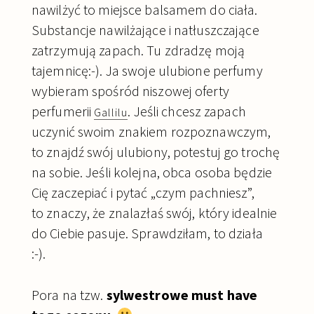
nawilżyć to miejsce balsamem do ciała.
Substancje nawilżające i natłuszczające
zatrzymują zapach. Tu zdradzę moją
tajemnicę:-). Ja swoje ulubione perfumy
wybieram spośród niszowej oferty
perfumerii
. Jeśli chcesz zapach
Gallilu
uczynić swoim znakiem rozpoznawczym,
to znajdź swój ulubiony, potestuj go trochę
na sobie. Jeśli kolejna, obca osoba będzie
Cię zaczepiać i pytać „czym pachniesz”,
to znaczy, że znalazłaś swój, który idealnie
do Ciebie pasuje. Sprawdziłam, to działa
:-).
Pora na tzw.
sylwestrowe must have