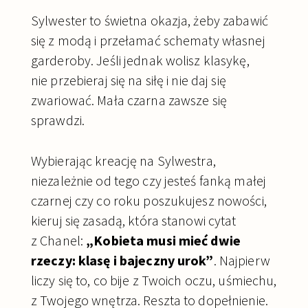
Sylwester to świetna okazja, żeby zabawić
się z modą i przełamać schematy własnej
garderoby. Jeśli jednak wolisz klasykę,
nie przebieraj się na siłę i nie daj się
zwariować. Mała czarna zawsze się
sprawdzi.
Wybierając kreację na Sylwestra,
niezależnie od tego czy jesteś fanką małej
czarnej czy co roku poszukujesz nowości,
kieruj się zasadą, która stanowi cytat
z Chanel:
„Kobieta musi mieć dwie
rzeczy: klasę i bajeczny urok”
. Najpierw
liczy się to, co bije z Twoich oczu, uśmiechu,
z Twojego wnętrza. Reszta to dopełnienie.