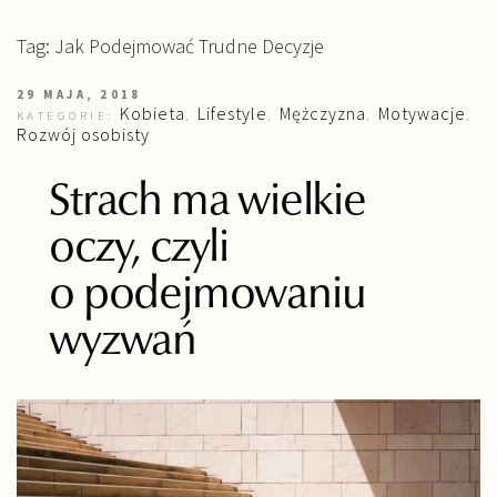
Tag: Jak Podejmować Trudne Decyzje
29 MAJA, 2018
Kobieta
Lifestyle
Mężczyzna
Motywacje
KATEGORIE:
,
,
,
,
Rozwój osobisty
Strach ma wielkie
oczy, czyli
o podejmowaniu
wyzwań