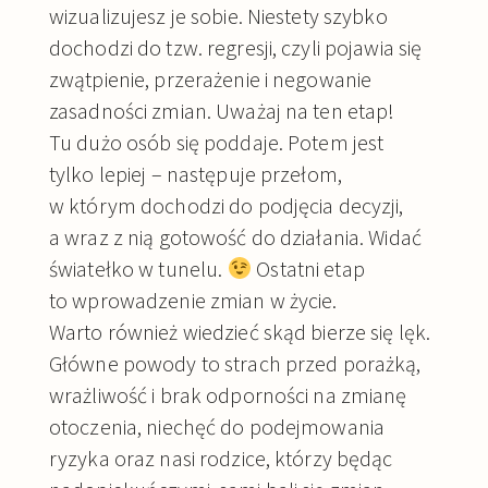
wizualizujesz je sobie. Niestety szybko
dochodzi do tzw. regresji, czyli pojawia się
zwątpienie, przerażenie i negowanie
zasadności zmian. Uważaj na ten etap!
Tu dużo osób się poddaje. Potem jest
tylko lepiej – następuje przełom,
w którym dochodzi do podjęcia decyzji,
a wraz z nią gotowość do działania. Widać
światełko w tunelu.
Ostatni etap
to wprowadzenie zmian w życie.
Warto również wiedzieć skąd bierze się lęk.
Główne powody to strach przed porażką,
wrażliwość i brak odporności na zmianę
otoczenia, niechęć do podejmowania
ryzyka oraz nasi rodzice, którzy będąc