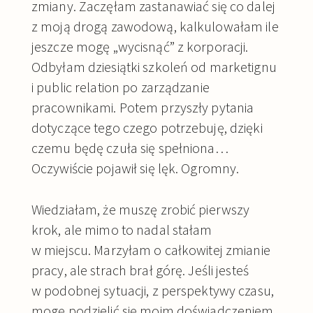
zmiany. Zaczęłam zastanawiać się co dalej
z moją drogą zawodową, kalkulowałam ile
jeszcze mogę „wycisnąć” z korporacji.
Odbyłam dziesiątki szkoleń od marketignu
i public relation po zarządzanie
pracownikami. Potem przyszły pytania
dotyczące tego czego potrzebuję, dzięki
czemu będę czuła się spełniona…
Oczywiście pojawił się lęk. Ogromny.
Wiedziałam, że muszę zrobić pierwszy
krok, ale mimo to nadal stałam
w miejscu. Marzyłam o całkowitej zmianie
pracy, ale strach brał górę. Jeśli jesteś
w podobnej sytuacji, z perspektywy czasu,
mogę podzielić się moim doświadczeniem