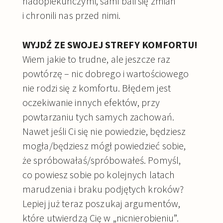
nadopiekuńczymi, sami bali się zmian
i chronili nas przed nimi.
WYJDŹ ZE SWOJEJ STREFY KOMFORTU!
Wiem jakie to trudne, ale jeszcze raz
powtórzę – nic dobrego i wartościowego
nie rodzi się z komfortu. Błędem jest
oczekiwanie innych efektów, przy
powtarzaniu tych samych zachowań.
Nawet jeśli Ci się nie powiedzie, będziesz
mogła/będziesz mógł powiedzieć sobie,
że spróbowałaś/spróbowałeś. Pomyśl,
co powiesz sobie po kolejnych latach
marudzenia i braku podjętych kroków?
Lepiej już teraz poszukaj argumentów,
które utwierdzą Cię w „nicnierobieniu”.