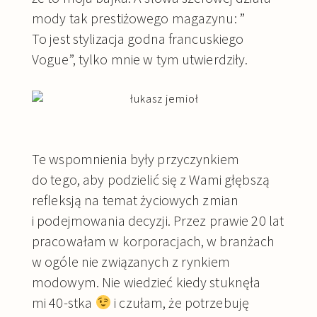
mody tak prestiżowego magazynu: ”
To jest stylizacja godna francuskiego
Vogue”, tylko mnie w tym utwierdziły.
Te wspomnienia były przyczynkiem
do tego, aby podzielić się z Wami głębszą
refleksją na temat życiowych zmian
i podejmowania decyzji. Przez prawie 20 lat
pracowałam w korporacjach, w branżach
w ogóle nie związanych z rynkiem
modowym. Nie wiedzieć kiedy stuknęła
mi 40-stka
i czułam, że potrzebuję