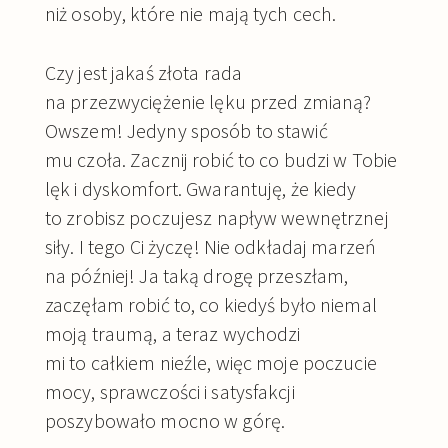
niż osoby, które nie mają tych cech.
Czy jest jakaś złota rada
na przezwyciężenie lęku przed zmianą?
Owszem! Jedyny sposób to stawić
mu czoła. Zacznij robić to co budzi w Tobie
lęk i dyskomfort. Gwarantuję, że kiedy
to zrobisz poczujesz napływ wewnętrznej
siły. I tego Ci życzę! Nie odkładaj marzeń
na później! Ja taką drogę przeszłam,
zaczęłam robić to, co kiedyś było niemal
moją traumą, a teraz wychodzi
mi to całkiem nieźle, więc moje poczucie
mocy, sprawczości i satysfakcji
poszybowało mocno w górę.