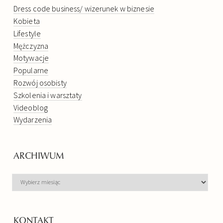
Dress code business/ wizerunek w biznesie
Kobieta
Lifestyle
Mężczyzna
Motywacje
Popularne
Rozwój osobisty
Szkolenia i warsztaty
Videoblog
Wydarzenia
ARCHIWUM
ARCHIWUM
KONTAKT