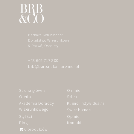
Barbara Kohlbrenner
Doradztwo Wizerunkowe
& Rozwój Osobisty
+48 602 717 800
brb@barbarakohlbrenner.pl
Strona główna
O mnie
Oferta
Sklep
Akademia Doradcy
Klienci indywidualni
Wizerunkowego
Świat biznesu
Styliści
Opinie
Blog
Kontakt
0 produktów