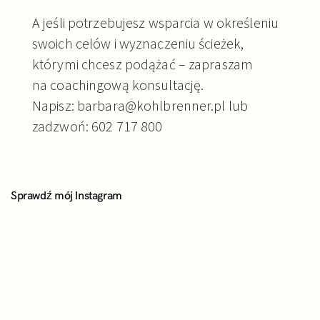
A jeśli potrzebujesz wsparcia w określeniu
swoich celów i wyznaczeniu ścieżek,
którymi chcesz podążać – zapraszam
na coachingową konsultację.
Napisz: barbara@kohlbrenner.pl lub
zadzwoń: 602 717 800
Sprawdź mój Instagram