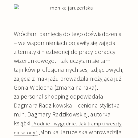
Wróciłam pamięcią do tego doświadczenia
– we wspomnieniach pojawiły się zajęcia
z tematyki niezbędnej do pracy doradcy
wizerunkowego. I tak uczyłam się tam
tajników profesjonalnych sesji zdjęciowych,
zajęcia z makijażu prowadziła nieżyjąca już
Gonia Wielocha (zmarła na raka),
za personal shopping odpowiadała
Dagmara Radzikowska – ceniona stylistka
m.in. Dagmary Radzikowskiej, autorka
książki
„Modnie i wygodnie. Jak trampki weszły
,Monika Jaruzelska wprowadziła
na salony”