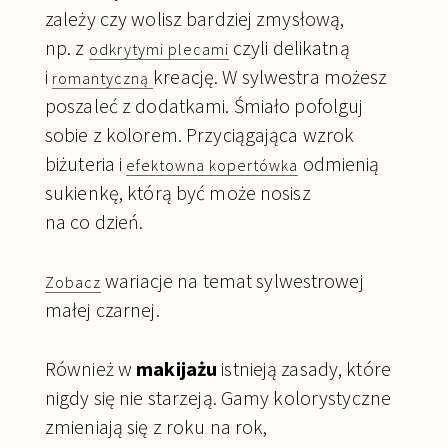
zależy czy wolisz bardziej zmysłową,
np. z
czyli delikatną
odkrytymi plecami
i
kreację. W sylwestra możesz
romantyczną
poszaleć z dodatkami. Śmiało pofolguj
sobie z kolorem. Przyciągająca wzrok
biżuteria i
odmienią
efektowna kopertówka
sukienkę, którą być może nosisz
na co dzień.
wariacje na temat sylwestrowej
Zobacz
małej czarnej.
Również w
makijażu
istnieją zasady, które
nigdy się nie starzeją. Gamy kolorystyczne
zmieniają się z roku na rok,