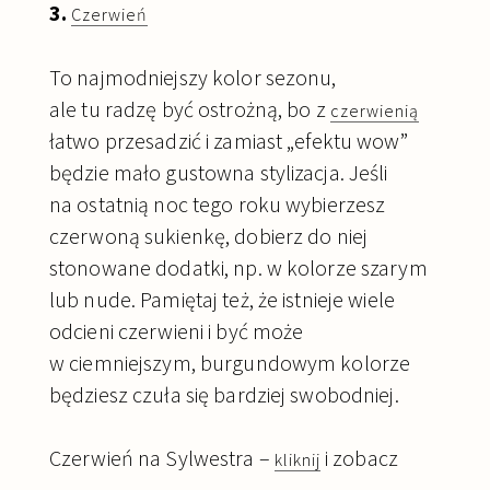
3.
Czerwień
To najmodniejszy kolor sezonu,
ale tu radzę być ostrożną, bo z
czerwienią
łatwo przesadzić i zamiast „efektu wow”
będzie mało gustowna stylizacja.
Jeśli
na ostatnią noc tego roku wybierzesz
czerwoną sukienkę, dobierz do niej
stonowane dodatki, np. w kolorze szarym
lub nude. Pamiętaj też, że istnieje wiele
odcieni czerwieni i być może
w ciemniejszym, burgundowym kolorze
będziesz czuła się bardziej swobodniej.
Czerwień na Sylwestra –
i zobacz
kliknij