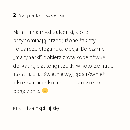
2.
Marynarka = sukienka
Mam tu na myśli sukienki, które
przypominają przedłużone żakiety.
To bardzo elegancka opcja. Do czarnej
„marynarki” dobierz złotą kopertówkę,
delikatną biżuterię i szpilki w kolorze nude.
świetnie wygląda również
Taka sukienka
z kozakami za kolano. To bardzo sexi
połączenie.
i zainspiruj się
Kliknij