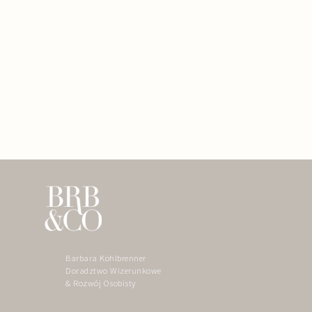
Barbara Kohlbrenner
Doradztwo Wizerunkowe
& Rozwój Osobisty