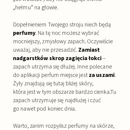
„hełmu” na głowie.
Dopełnieniem Twojego stroju niech będą
perfumy
. Na tę noc możesz wybrać
mocniejszy, zmysłowy zapach. Oczywiście
uważaj, aby nie przesadzić.
Zamiast
nadgarstków skrop zagięcia łokci
–
zapach utrzyma się dłużej. Inne polecane
do aplikacji perfum miejsce jest
za uszami
.
Żyły znajdują się tutaj bliżej skóry,
która jest w tym obszarze bardzo cienka.Tu
zapach utrzymuje się najdłużej i czuć
go nawet pod koniec dnia.
Warto, zanim rozpylisz perfumy na skórze,