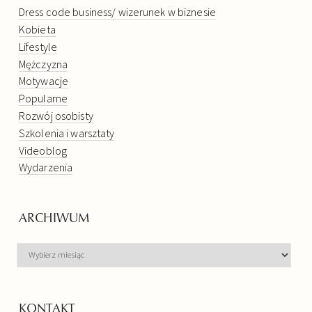
Dress code business/ wizerunek w biznesie
Kobieta
Lifestyle
Mężczyzna
Motywacje
Popularne
Rozwój osobisty
Szkolenia i warsztaty
Videoblog
Wydarzenia
ARCHIWUM
ARCHIWUM
KONTAKT