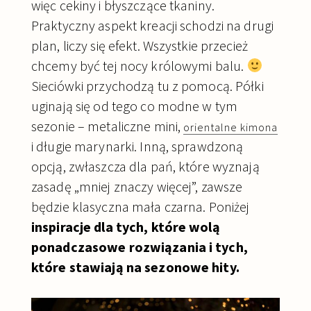
więc cekiny i błyszczące tkaniny.
Praktyczny aspekt kreacji schodzi na drugi
plan, liczy się efekt. Wszystkie przecież
chcemy być tej nocy królowymi balu.
Sieciówki przychodzą tu z pomocą. Półki
uginają się od tego co modne w tym
sezonie – metaliczne mini,
orientalne kimona
i długie marynarki. Inną, sprawdzoną
opcją, zwłaszcza dla pań, które wyznają
zasadę „mniej znaczy więcej”, zawsze
będzie klasyczna mała czarna. Poniżej
inspiracje dla tych, które wolą
ponadczasowe rozwiązania i tych,
które stawiają na sezonowe hity.