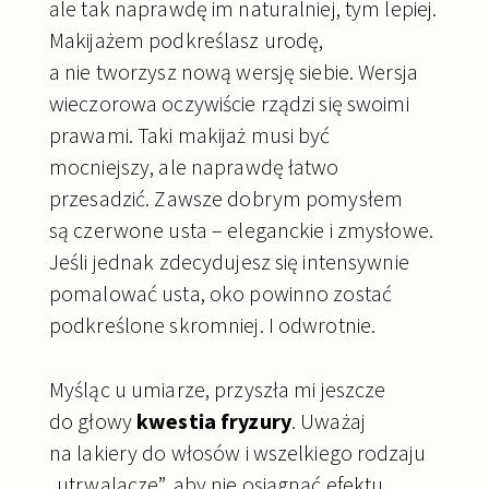
ale tak naprawdę im naturalniej, tym lepiej.
Makijażem podkreślasz urodę,
a nie tworzysz nową wersję siebie. Wersja
wieczorowa oczywiście rządzi się swoimi
prawami. Taki makijaż musi być
mocniejszy, ale naprawdę łatwo
przesadzić. Zawsze dobrym pomysłem
są czerwone usta – eleganckie i zmysłowe.
Jeśli jednak zdecydujesz się intensywnie
pomalować usta, oko powinno zostać
podkreślone skromniej. I odwrotnie.
Myśląc u umiarze, przyszła mi jeszcze
do głowy
kwestia fryzury
. Uważaj
na lakiery do włosów i wszelkiego rodzaju
„utrwalacze”, aby nie osiągnąć efektu