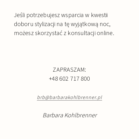
Jeśli potrzebujesz wsparcia w kwestii
doboru stylizacji na tę wyjątkową noc,
możesz skorzystać z konsultacji online.
ZAPRASZAM:
+48 602 717 800
brb@barbarakohlbrenner.pl
Barbara Kohlbrenner