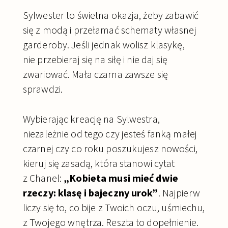
Sylwester to świetna okazja, żeby zabawić
się z modą i przełamać schematy własnej
garderoby. Jeśli jednak wolisz klasykę,
nie przebieraj się na siłę i nie daj się
zwariować. Mała czarna zawsze się
sprawdzi.
Wybierając kreację na Sylwestra,
niezależnie od tego czy jesteś fanką małej
czarnej czy co roku poszukujesz nowości,
kieruj się zasadą, która stanowi cytat
z Chanel:
„Kobieta musi mieć dwie
rzeczy: klasę i bajeczny urok”
. Najpierw
liczy się to, co bije z Twoich oczu, uśmiechu,
z Twojego wnętrza. Reszta to dopełnienie.