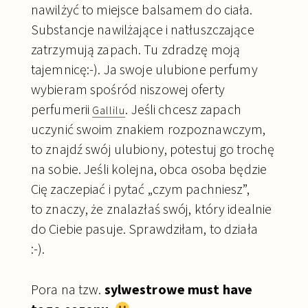
nawilżyć to miejsce balsamem do ciała.
Substancje nawilżające i natłuszczające
zatrzymują zapach. Tu zdradzę moją
tajemnicę:-). Ja swoje ulubione perfumy
wybieram spośród niszowej oferty
perfumerii
. Jeśli chcesz zapach
Gallilu
uczynić swoim znakiem rozpoznawczym,
to znajdź swój ulubiony, potestuj go trochę
na sobie. Jeśli kolejna, obca osoba będzie
Cię zaczepiać i pytać „czym pachniesz”,
to znaczy, że znalazłaś swój, który idealnie
do Ciebie pasuje. Sprawdziłam, to działa
:-).
Pora na tzw.
sylwestrowe must have