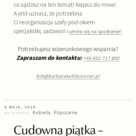
co sądzisz na ten temat! Napisz do mnie!
A jeśli uznasz, że potrzebna
Ci reorganizacja szafy pod okiem
specjalistki, zadzwoń i
umów się na spotkanie!
Potrzebujesz wizerunkowego wsparcia?
Zapraszam do kontaktu:
+48 602 717 800
brb@barbarakohlbrenner.pl
8 MAJA, 2020
Kobieta
Popularne
KATEGORIE:
,
Cudowna piątka –