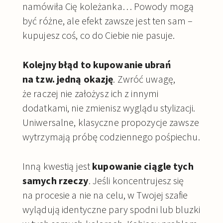
namówiła Cię koleżanka… Powody mogą
być różne, ale efekt zawsze jest ten sam –
kupujesz coś, co do Ciebie nie pasuje.
Kolejny błąd to kupowanie ubrań
na tzw. jedną okazję
. Zwróć uwagę,
że raczej nie założysz ich z innymi
dodatkami, nie zmienisz wyglądu stylizacji.
Uniwersalne, klasyczne propozycje zawsze
wytrzymają próbę codziennego pośpiechu.
Inną kwestią jest
kupowanie ciągle tych
samych rzeczy
. Jeśli koncentrujesz się
na procesie a nie na celu, w Twojej szafie
wylądują identyczne pary spodni lub bluzki