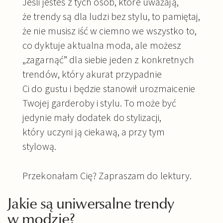
Jeśli jesteś z tych osób, które uważają,
że trendy są dla ludzi bez stylu, to pamiętaj,
że nie musisz iść w ciemno we wszystko to,
co dyktuje aktualna moda, ale możesz
„zagarnąć” dla siebie jeden z konkretnych
trendów, który akurat przypadnie
Ci do gustu i będzie stanowił urozmaicenie
Twojej garderoby i stylu. To może być
jedynie mały dodatek do stylizacji,
który uczyni ją ciekawą, a przy tym
stylową.
Przekonałam Cię? Zapraszam do lektury.
Jakie są uniwersalne trendy
w modzie?