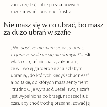
zaoszczędzić sobie pozakupowych
rozczarowań i porannej frustracji.
Nie masz się w co ubrać, bo masz
za dużo ubrań w szafie
„Nie dość, że nie mam się w co ubrać,
to jeszcze szafa mi się nie domyka!”
Jeśli
właśnie się uśmiechasz, zakładam,
że w Twojej garderobie znalazłabym
ubrania, „do których kiedyś schudniesz”
albo takie, do których masz sentyment
i trudno Ci je wyrzucić. Jeżeli Twoja szafa
jest wypełniona po brzegi, nadszedł już
czas, aby choć trochę przeanalizować jej