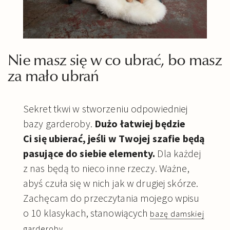
Nie masz się w co ubrać, bo masz
za mało ubrań
Sekret tkwi w stworzeniu odpowiedniej
bazy garderoby.
Dużo łatwiej będzie
Ci się ubierać, jeśli w Twojej szafie będą
pasujące do siebie elementy.
Dla każdej
z nas będą to nieco inne rzeczy. Ważne,
abyś czuła się w nich jak w drugiej skórze.
Zachęcam do przeczytania mojego wpisu
o 10 klasykach, stanowiących
bazę damskiej
.
garderoby