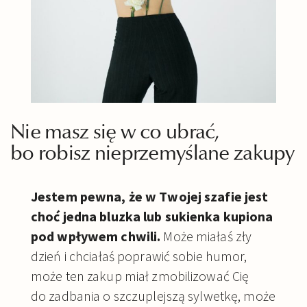
Nie masz się w co ubrać,
bo robisz nieprzemyślane zakupy
Jestem pewna, że w Twojej szafie jest
choć jedna bluzka lub sukienka kupiona
pod wpływem chwili.
Może miałaś zły
dzień i chciałaś poprawić sobie humor,
może ten zakup miał zmobilizować Cię
do zadbania o szczuplejszą sylwetkę, może