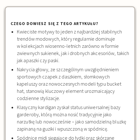
CZEGO DOWIESZ SIĘ Z TEGO ARTYKUŁU?
Kwieciste motywy to jeden z najbardziej stabilnych
trendów modowych, który regularnie dominuje
w kolekcjach wiosenno-letnich zarówno w formie
zwiewnych sukienek, jak i drobnych akcesoriów, takich
jak apaszki czy paski.
Nakrycia głowy, ze szczególnym uwzględnieniem
sportowych czapek z daszkiem, słomkowych
kapeluszy oraz nowoczesnych modeli typu bucket
hat, stanowią kluczowy element urozmaicający
codzienne stylizacje.
Klasyczny kardigan zyskał status uniwersalnej bazy
garderoby, którą można nosić tradycyjnie jako
narzutkę lub nowocześnie – jako samodzielną bluzkę
zapinaną na guziki i wpuszczoną w spódnicę.
Spódnice midi sięgające do łydki oraz skórzane