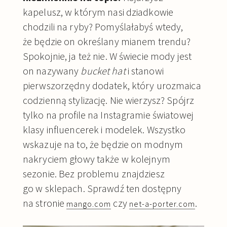
kapelusz, w którym nasi dziadkowie
chodzili na ryby? Pomyślałabyś wtedy,
że będzie on określany mianem trendu?
Spokojnie, ja też nie. W świecie mody jest
on nazywany
bucket hat
i stanowi
pierwszorzędny dodatek, który urozmaica
codzienną stylizację. Nie wierzysz? Spójrz
tylko na profile na Instagramie światowej
klasy influencerek i modelek. Wszystko
wskazuje na to, że będzie on modnym
nakryciem głowy także w kolejnym
sezonie. Bez problemu znajdziesz
go w sklepach. Sprawdź ten dostępny
na stronie
czy
.
mango.com
net-a-porter.com