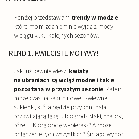
Poniżej przedstawiam
trendy w modzie
,
które moim zdaniem nie wyjdą z mody
w ciągu kilku kolejnych sezonów.
TREND 1. KWIECISTE MOTYWY!
Jak już pewnie wiesz,
kwiaty
na ubraniach są wciąż modne i takie
pozostaną w przyszłym sezonie
. Zatem
może czas na zakup nowej, zwiewnej
sukienki, która będzie przypominała
rozkwitającą łąkę lub ogród? Maki, chabry,
róże… Którą opcję wybierasz? A może
połączenie tych wszystkich? Śmiało, wybór