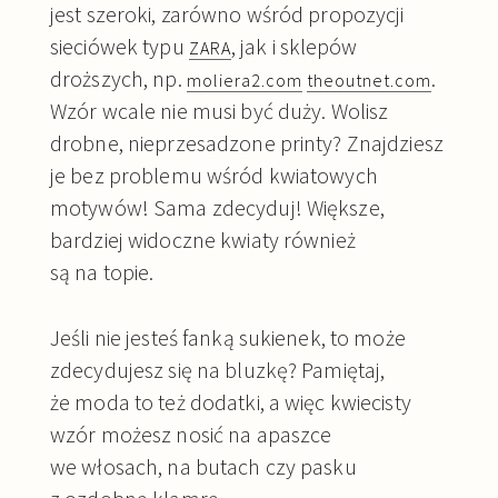
jest szeroki, zarówno wśród propozycji
sieciówek typu
, jak i sklepów
ZARA
droższych, np.
.
moliera2.com
theoutnet.com
Wzór wcale nie musi być duży. Wolisz
drobne, nieprzesadzone printy? Znajdziesz
je bez problemu wśród kwiatowych
motywów! Sama zdecyduj! Większe,
bardziej widoczne kwiaty również
są na topie.
Jeśli nie jesteś fanką sukienek, to może
zdecydujesz się na bluzkę? Pamiętaj,
że moda to też dodatki, a więc kwiecisty
wzór możesz nosić na apaszce
we włosach, na butach czy pasku