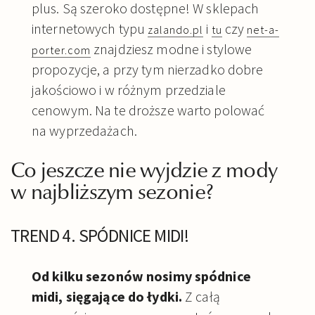
plus. Są szeroko dostępne! W sklepach
internetowych typu
i
czy
zalando.pl
tu
net-a-
znajdziesz modne i stylowe
porter.com
propozycje, a przy tym nierzadko dobre
jakościowo i w różnym przedziale
cenowym. Na te droższe warto polować
na wyprzedażach.
Co jeszcze nie wyjdzie z mody
w najbliższym sezonie?
TREND 4. SPÓDNICE MIDI!
Od kilku sezonów nosimy spódnice
midi, sięgające do łydki.
Z całą