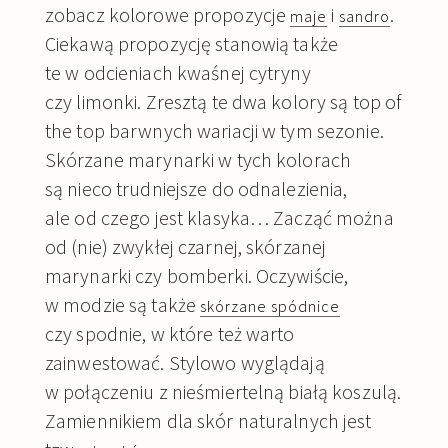
zobacz kolorowe propozycje
i
.
maje
sandro
Ciekawą propozycję stanowią także
te w odcieniach kwaśnej cytryny
czy limonki. Zresztą te dwa kolory są top of
the top barwnych wariacji w tym sezonie.
Skórzane marynarki w tych kolorach
są nieco trudniejsze do odnalezienia,
ale od czego jest klasyka… Zacząć można
od (nie) zwykłej czarnej, skórzanej
marynarki czy bomberki. Oczywiście,
w modzie są także
skórzane spódnice
czy spodnie, w które też warto
zainwestować. Stylowo wyglądają
w połączeniu z nieśmiertelną białą koszulą.
Zamiennikiem dla skór naturalnych jest