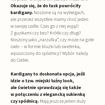
Okazuje się, że do łask powróciły
kardigany.
Noszone są na wybiegach,
ale przecież wszystkie mamy choć jeden
w swojej szafie. Czas go z niej wyjąć!
Z guzikami czy bez? Krótki czy długi?
Noszony jako „narzutka”, czy może na gołe
ciało – w formie bluzki lub sweterka,
wpuszczony do spódnicy? Wybór należy
do Ciebie.
Kardigany to doskonała opcja, jeśli
idzie o tzw. miejski luźny look
,
ale świetnie sprawdzają się także
w połączeniu z elegancką sukienką
czy spódnicą.
Mają jeszcze jeden duży