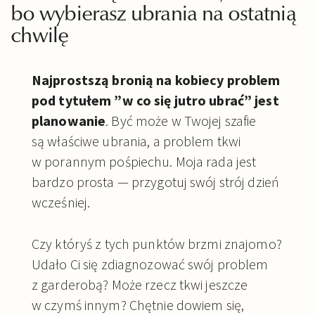
bo wybierasz ubrania na ostatnią
chwilę
Najprostszą bronią na kobiecy problem
pod tytułem ”w co się jutro ubrać” jest
planowanie
. Być może w Twojej szafie
są właściwe ubrania, a problem tkwi
w porannym pośpiechu. Moja rada jest
bardzo prosta — przygotuj swój strój dzień
wcześniej.
Czy któryś z tych punktów brzmi znajomo?
Udało Ci się zdiagnozować swój problem
z garderobą? Może rzecz tkwi jeszcze
w czymś innym? Chętnie dowiem się,