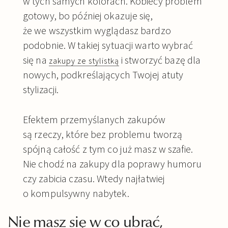
w tych samych kolorach. Kobiecy problem
gotowy, bo później okazuje się,
że we wszystkim wyglądasz bardzo
podobnie. W takiej sytuacji warto wybrać
się na
i stworzyć bazę dla
zakupy ze stylistką
nowych, podkreślających Twojej atuty
stylizacji.
Efektem przemyślanych zakupów
są rzeczy, które bez problemu tworzą
spójną całość z tym co już masz w szafie.
Nie chodź na zakupy dla poprawy humoru
czy zabicia czasu. Wtedy najłatwiej
o kompulsywny nabytek.
Nie masz się w co ubrać,