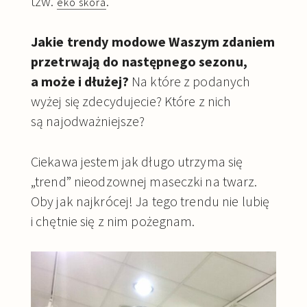
tzw.
.
eko skóra
Jakie trendy modowe Waszym zdaniem
przetrwają do następnego sezonu,
a może i dłużej?
Na które z podanych
wyżej się zdecydujecie? Które z nich
są najodważniejsze?
Ciekawa jestem jak długo utrzyma się
„trend” nieodzownej maseczki na twarz.
Oby jak najkrócej! Ja tego trendu nie lubię
i chętnie się z nim pożegnam.