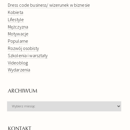
Dress code business/ wizerunek w biznesie
Kobieta
Lifestyle
Mężczyzna
Motywacje
Popularne
Rozwój osobisty
Szkolenia i warsztaty
Videoblog
Wydarzenia
ARCHIWUM
ARCHIWUM
KONTAKT