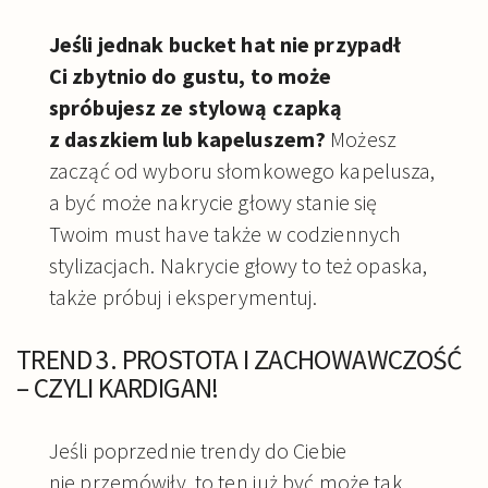
Jeśli jednak bucket hat nie przypadł
Ci zbytnio do gustu, to może
spróbujesz ze stylową czapką
z daszkiem lub kapeluszem?
Możesz
zacząć od wyboru słomkowego kapelusza,
a być może nakrycie głowy stanie się
Twoim must have także w codziennych
stylizacjach. Nakrycie głowy to też opaska,
także próbuj i eksperymentuj.
TREND 3. PROSTOTA I ZACHOWAWCZOŚĆ
– CZYLI KARDIGAN!
Jeśli poprzednie trendy do Ciebie
nie przemówiły, to ten już być może tak.