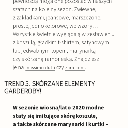
pewnością mogą one pozostać w naszych
szafach na kolejny sezon. Zwiewne,
z zakładkami, jeansowe, marszczone,
proste, jednokolorowe, we wzory…
Wszystkie świetnie wyglądają w zestawieniu
z koszulą, gładkim t-shirtem, satynowym
lub jedwabnym topem, marynarką
czy skórzaną ramoneską. Znajdziesz
je na
czy
.
massimo dutti
zara.com
TREND 5. SKÓRZANE ELEMENTY
GARDEROBY!
W sezonie wiosna/lato 2020 modne
stały się imitujące skórę koszule,
a także skórzane marynarki i kurtki –