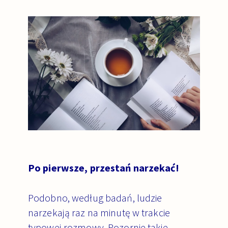
Po pierwsze, przestań narzekać!
Podobno, według badań, ludzie
narzekają raz na minutę w trakcie
typowej rozmowy. Pozornie takie