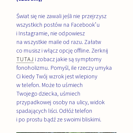
Świat się nie zawali jeśli nie przejrzysz
wszystkich postów na Facebook’u
i Instagramie, nie odpowiesz
na wszystkie maile od razu. Załatw
co musisz i włącz opcję offline.
Zerknij
TUTAJ
i zobacz jakie są symptomy
fonoholizmu.
Pomyśl, ile rzeczy umyka
Ci kiedy Twój wzrok jest wlepiony
w telefon. Może to uśmiech
Twojego dziecka, uśmiech
przypadkowej osoby na ulicy, widok
spadających liści. Odłóż telefon
i po prostu bądź ze swoimi bliskimi.