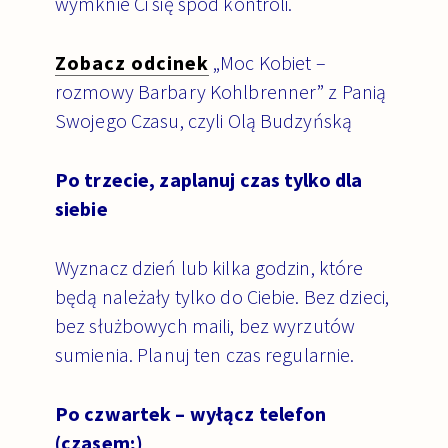
wymknie Ci się spod kontroli.
Zobacz odcinek
„Moc Kobiet –
rozmowy Barbary Kohlbrenner” z Panią
Swojego Czasu, czyli Olą Budzyńską
Po trzecie, zaplanuj czas tylko dla
siebie
Wyznacz dzień lub kilka godzin, które
będą należały tylko do Ciebie. Bez dzieci,
bez służbowych maili, bez wyrzutów
sumienia. Planuj ten czas regularnie.
Po czwartek – wyłącz telefon
(czasem;)