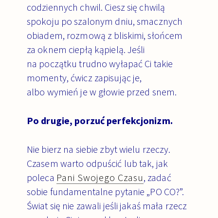
codziennych chwil. Ciesz się chwilą
spokoju po szalonym dniu, smacznych
obiadem, rozmową z bliskimi, słońcem
za oknem ciepłą kąpielą.
Jeśli
na początku trudno wyłapać Ci takie
momenty, ćwicz zapisując je,
albo wymień je w głowie przed snem.
Po drugie, porzuć perfekcjonizm.
Nie bierz na siebie zbyt wielu rzeczy.
Czasem warto odpuścić lub tak, jak
poleca
Pani Swojego Czasu
, zadać
sobie fundamentalne pytanie „PO CO?”.
Świat się nie zawali jeśli jakaś mała rzecz