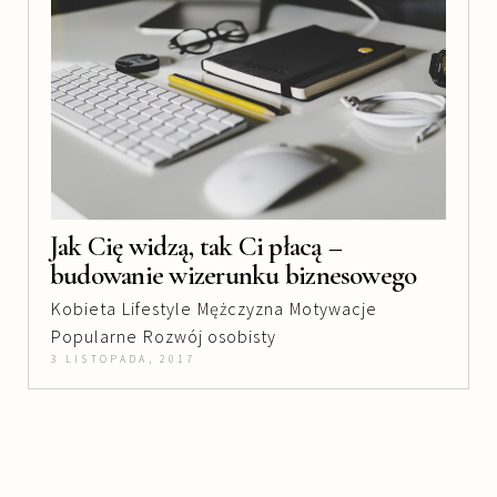
Jak Cię widzą, tak Ci płacą –
budowanie wizerunku biznesowego
Kobieta
Lifestyle
Mężczyzna
Motywacje
Popularne
Rozwój osobisty
3 LISTOPADA, 2017