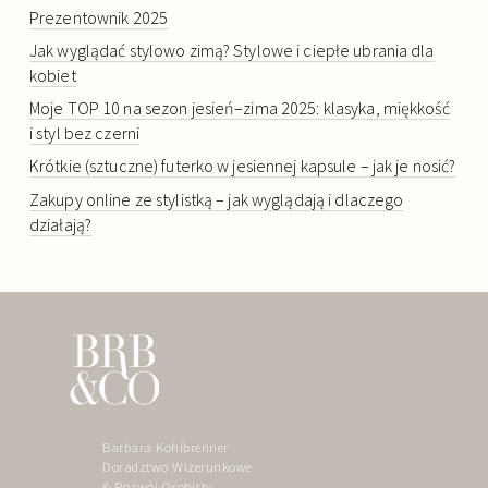
Prezentownik 2025
Jak wyglądać stylowo zimą? Stylowe i ciepłe ubrania dla
kobiet
Moje TOP 10 na sezon jesień–zima 2025: klasyka, miękkość
i styl bez czerni
Krótkie (sztuczne) futerko w jesiennej kapsule – jak je nosić?
Zakupy online ze stylistką – jak wyglądają i dlaczego
działają?
Barbara Kohlbrenner
Doradztwo Wizerunkowe
& Rozwój Osobisty