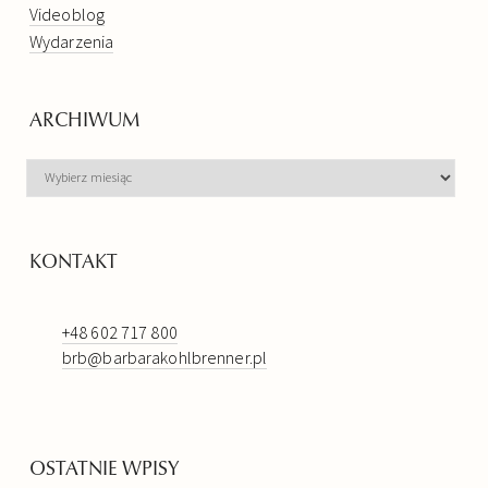
Videoblog
Wydarzenia
ARCHIWUM
ARCHIWUM
KONTAKT
+48 602 717 800
brb@barbarakohlbrenner.pl
OSTATNIE WPISY