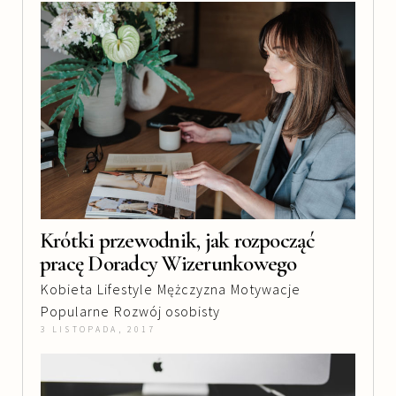
Krótki przewodnik, jak rozpocząć
pracę Doradcy Wizerunkowego
Kobieta
Lifestyle
Mężczyzna
Motywacje
Popularne
Rozwój osobisty
3 LISTOPADA, 2017