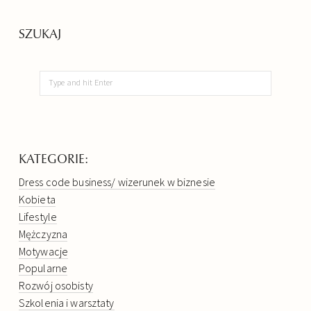
SZUKAJ
KATEGORIE:
Dress code business/ wizerunek w biznesie
Kobieta
Lifestyle
Mężczyzna
Motywacje
Popularne
Rozwój osobisty
Szkolenia i warsztaty