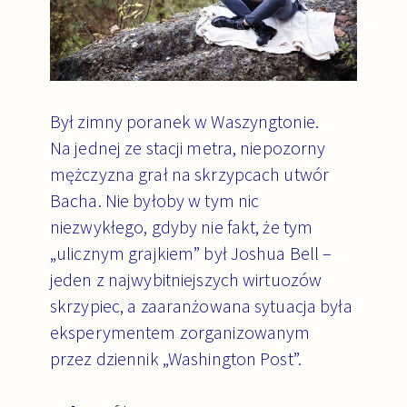
Był zimny poranek w Waszyngtonie.
Na jednej ze stacji metra, niepozorny
mężczyzna grał na skrzypcach utwór
Bacha. Nie byłoby w tym nic
niezwykłego, gdyby nie fakt, że tym
„ulicznym grajkiem” był Joshua Bell –
jeden z najwybitniejszych wirtuozów
skrzypiec, a zaaranżowana sytuacja była
eksperymentem zorganizowanym
przez dziennik „Washington Post”.