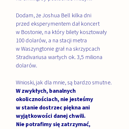
Dodam, że Joshua Bell kilka dni
przed eksperymentem dał koncert
w Bostonie, na który bilety kosztowały
100 dolarów, a na stacji metra
w Waszyngtonie grał na skrzypcach
Stradivariusa wartych ok. 3,5 miliona
dolarów.
Wnioski, jak dla mnie, są bardzo smutne.
W zwykłych, banalnych
okolicznościach, nie jesteśmy
w stanie dostrzec piękna ani
wyjątkowości danej chwili.
Nie potrafimy się zatrzymać,