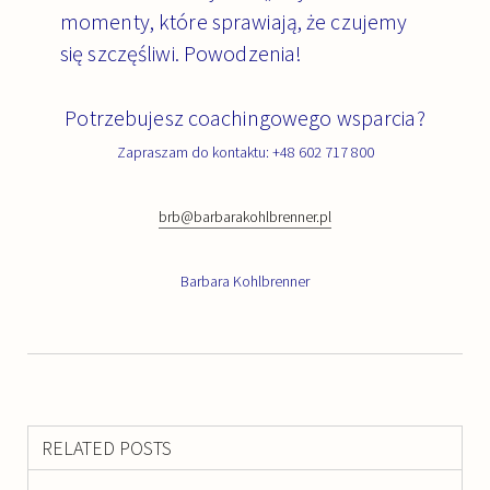
momenty, które sprawiają, że czujemy
się szczęśliwi. Powodzenia!
Potrzebujesz coachingowego wsparcia?
Zapraszam do kontaktu: +48 602 717 800
brb@barbarakohlbrenner.pl
Barbara Kohlbrenner
RELATED POSTS