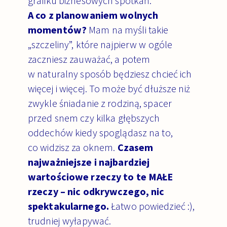
grafiku biznesowych spotkań.
A co z planowaniem wolnych
momentów?
Mam na myśli takie
„szczeliny”, które najpierw w ogóle
zaczniesz zauważać, a potem
w naturalny sposób będziesz chcieć ich
więcej i więcej. To może być dłuższe niż
zwykle śniadanie z rodziną, spacer
przed snem czy kilka głębszych
oddechów kiedy spoglądasz na to,
co widzisz za oknem.
Czasem
najważniejsze i najbardziej
wartościowe rzeczy to te MAŁE
rzeczy – nic odkrywczego, nic
spektakularnego.
Łatwo powiedzieć :),
trudniej wyłapywać.