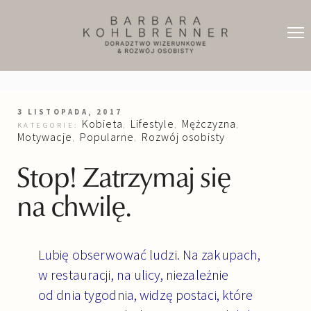
3 LISTOPADA, 2017
Kobieta
Lifestyle
Mężczyzna
KATEGORIE:
,
,
,
Motywacje
Popularne
Rozwój osobisty
,
,
Stop! Zatrzymaj się
na chwilę.
Lubię obserwować ludzi. Na zakupach,
w restauracji, na ulicy, niezależnie
od dnia tygodnia, widzę postaci, które